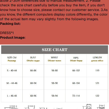
allow 2-3cm differences due to manual measurement. 2. Please
check the size chart carefully before you buy the item, if you don't
know how to choose size, please contact our customer service. 3.As
you know, the different computers display colors differently, the color
of the actual item may vary slightly from the following images.
Packing list:
DRESS*1
Product Image: