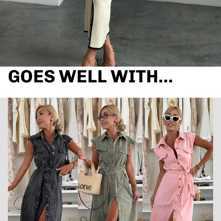
GOES WELL WITH...