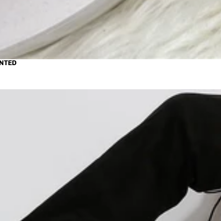
INTED