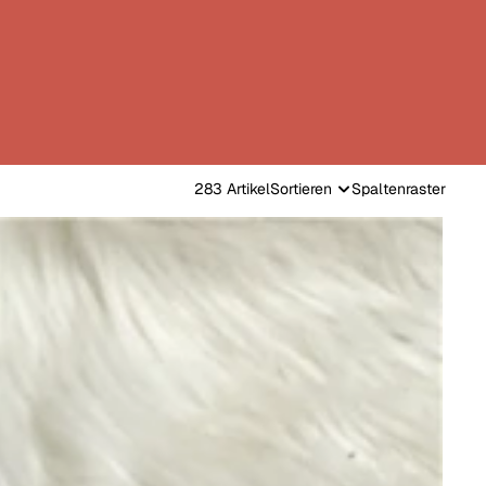
283 Artikel
Sortieren
Spaltenraster