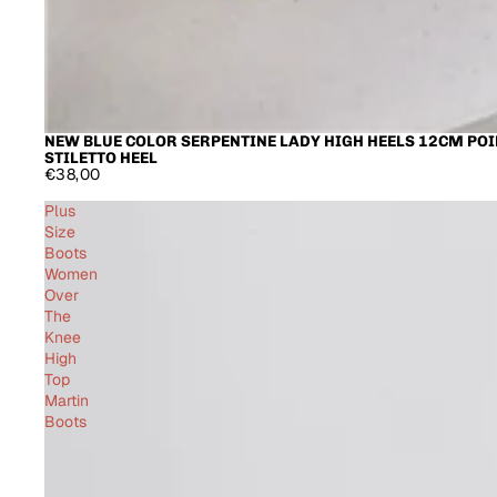
NEW BLUE COLOR SERPENTINE LADY HIGH HEELS 12CM PO
STILETTO HEEL
€38,00
Plus
Size
Boots
Women
Over
The
Knee
High
Top
Martin
Boots