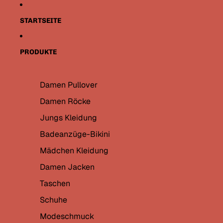
Direkt zum Inhalt
STARTSEITE
PRODUKTE
Damen Pullover
Damen Röcke
Jungs Kleidung
Badeanzüge-Bikini
Mädchen Kleidung
Damen Jacken
Taschen
Schuhe
Modeschmuck