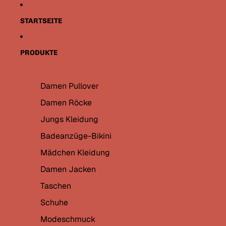
Direkt zum Inhalt
STARTSEITE
PRODUKTE
Damen Pullover
Damen Röcke
Jungs Kleidung
Badeanzüge-Bikini
Mädchen Kleidung
Damen Jacken
Taschen
Schuhe
Modeschmuck