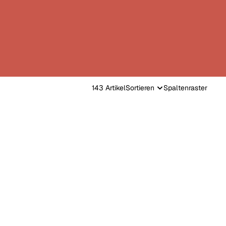
143 Artikel
Sortieren
Spaltenraster