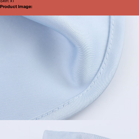
Skirt x1
Product Image: