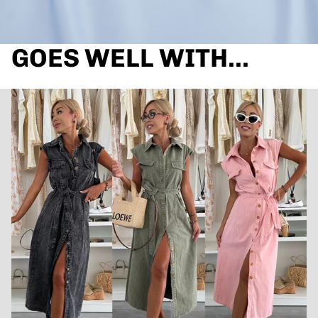
GOES WELL WITH...